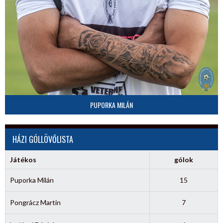
PUPORKA MILÁN
HÁZI GÓLLÖVŐLISTA
Játékos
gólok
Puporka Milán
15
Pongrácz Martin
7