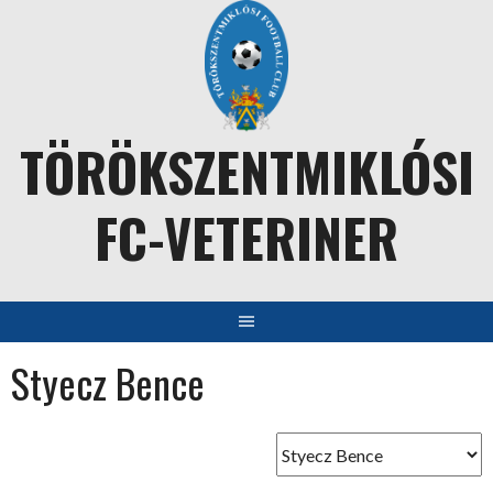
Skip
to
content
TÖRÖKSZENTMIKLÓSI
FC-VETERINER
Styecz Bence