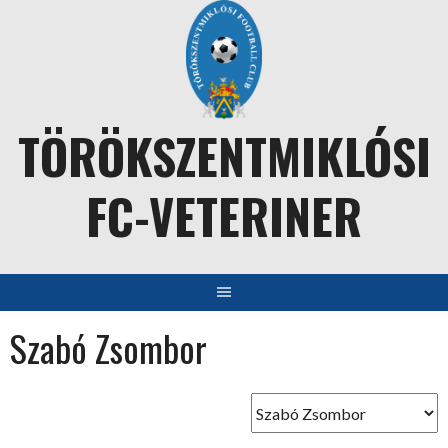
Skip
to
content
TÖRÖKSZENTMIKLÓSI
FC-VETERINER
Szabó Zsombor