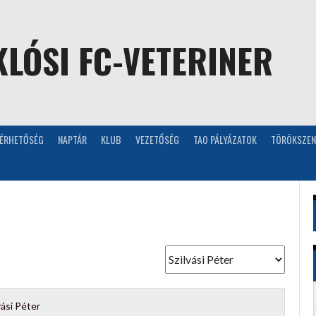
LÓSI FC-VETERINER
LÉRHETŐSÉG
NAPTÁR
KLUB
VEZETŐSÉG
TAO PÁLYÁZATOK
TÖRÖKSZEN
vási Péter