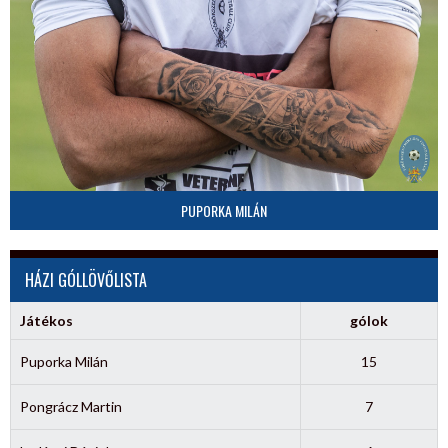
PUPORKA MILÁN
HÁZI GÓLLÖVŐLISTA
Játékos
gólok
Puporka Milán
15
Pongrácz Martin
7