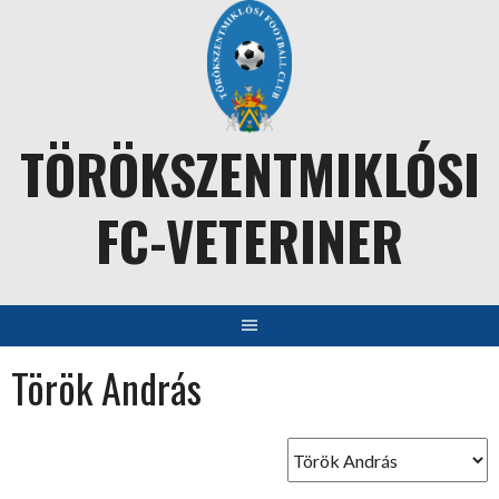
Skip
to
content
TÖRÖKSZENTMIKLÓSI
FC-VETERINER
Török András