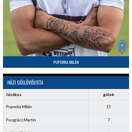
PUPORKA MILÁN
HÁZI GÓLLÖVŐLISTA
Játékos
gólok
Puporka Milán
15
Pongrácz Martin
7