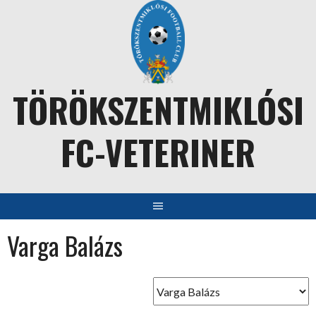
Skip
to
content
TÖRÖKSZENTMIKLÓSI
FC-VETERINER
Varga Balázs