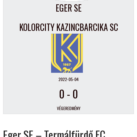
EGER SE
KOLORCITY KAZINCBARCIKA SC
2022-05-04
0
-
0
VÉGEREDMÉNY
Eger SE – Termálfürdő FC