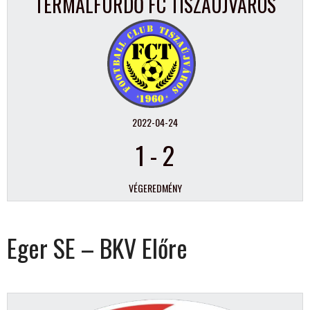
TERMÁLFÜRDŐ FC TISZAÚJVÁROS
2022-04-24
1
-
2
VÉGEREDMÉNY
Eger SE – BKV Előre