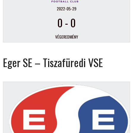
2022-05-29
0
-
0
VÉGEREDMÉNY
Eger SE – Tiszafüredi VSE