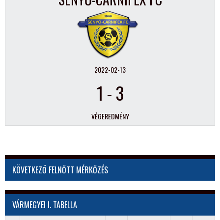
2022-02-13
1
-
3
VÉGEREDMÉNY
KÖVETKEZŐ FELNŐTT MÉRKŐZÉS
VÁRMEGYEI I. TABELLA