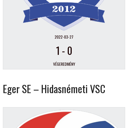
2022-03-27
1
-
0
VÉGEREDMÉNY
Eger SE – Hidasnémeti VSC