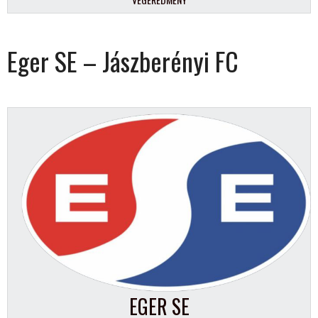
Eger SE – Jászberényi FC
EGER SE