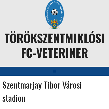
Skip
to
content
TÖRÖKSZENTMIKLÓSI
FC-VETERINER
Szentmarjay Tibor Városi
stadion