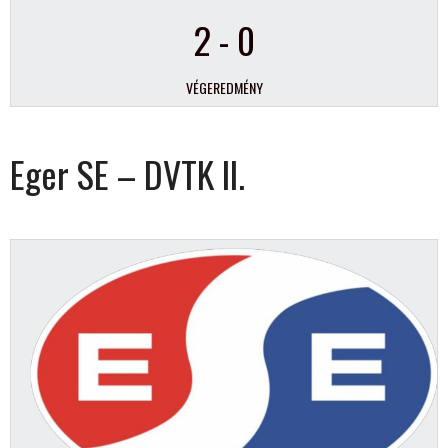
2
-
0
VÉGEREDMÉNY
Eger SE – DVTK II.