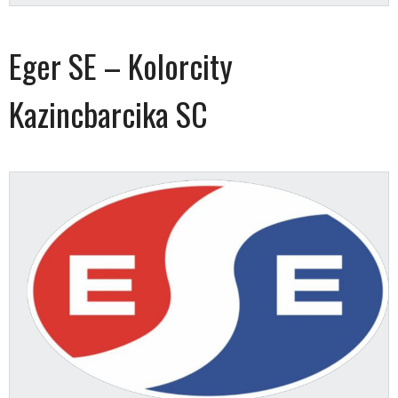
Eger SE – Kolorcity
Kazincbarcika SC