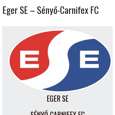
Eger SE – Sényő-Carnifex FC
EGER SE
SÉNYŐ-CARNIFEX FC