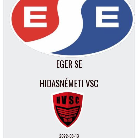
EGER SE
HIDASNÉMETI VSC
2022-03-13