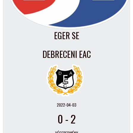
EGER SE
DEBRECENI EAC
2022-04-03
0
-
2
VÉGEREDMÉNY