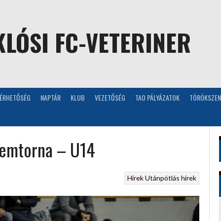
LÓSI FC-VETERINER
LÉRHETŐSÉG
NAPTÁR
KLUB
VEZETŐSÉG
TAO PÁLYÁZATOK
TÖRÖKSZEN
eremtorna – U14
Hírek
Utánpótlás hírek