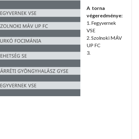
A torna
végeredménye:
1. Fegyvernek
VSE
2. Szolnoki MÁV
UP FC
3.