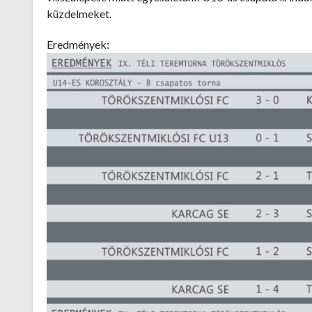
küzdelmeket.
Eredmények: