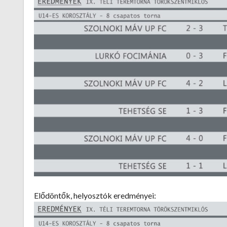
Elődöntők, helyosztók eredményei: