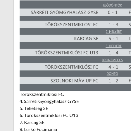
Törökszentmiklósi FC
4. Sárréti Gyöngyhalász GYSE
5. Tehetség SE
6. Törökszentmiklósi FC U13
7. Karcag SE
8. Lurkó Focimánia