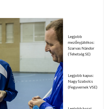
Legjobb
mezőnyjátékos:
Szarvas Nándor
(Tehetség SE)
Legjobb kapus:
Nagy Szabolcs
(Fegyvernek VSE)
Legjobb hazai