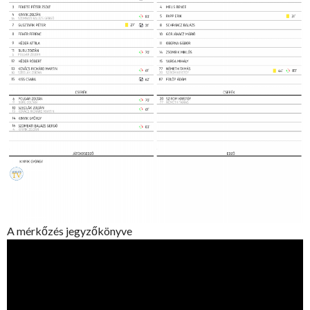
A mérkőzés jegyzőkönyve