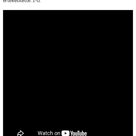
értékesítette. 1-0.