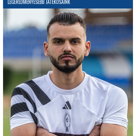
LEGEREDMÉNYESEBB JÁTÉKOSAINK