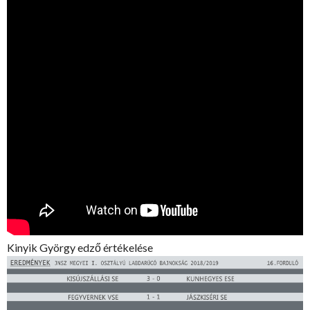
Kinyik György edző értékelése