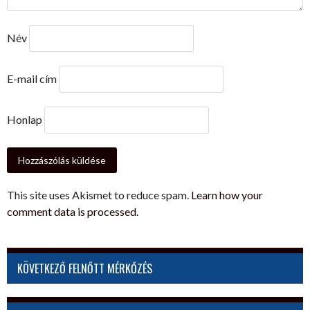
Név
E-mail cím
Honlap
This site uses Akismet to reduce spam.
Learn how your
comment data is processed.
KÖVETKEZŐ FELNŐTT MÉRKŐZÉS