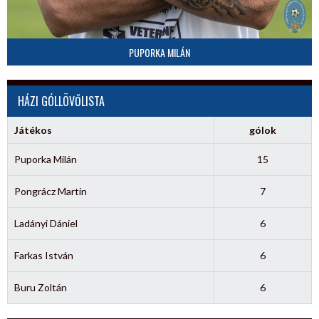
PUPORKA MILÁN
HÁZI GÓLLÖVŐLISTA
Játékos
gólok
Puporka Milán
15
Pongrácz Martin
7
Ladányi Dániel
6
Farkas István
6
Buru Zoltán
6