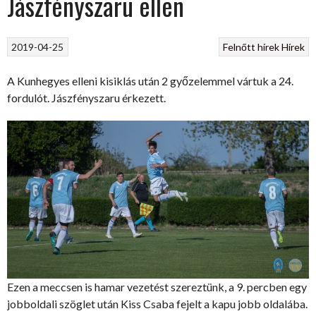
Jászfényszaru ellen
2019-04-25
Felnőtt hírek
Hírek
A Kunhegyes elleni kisiklás után 2 győzelemmel vártuk a 24.
fordulót. Jászfényszaru érkezett.
Ezen a meccsen is hamar vezetést szereztünk, a 9. percben egy
jobboldali szöglet után Kiss Csaba fejelt a kapu jobb oldalába.