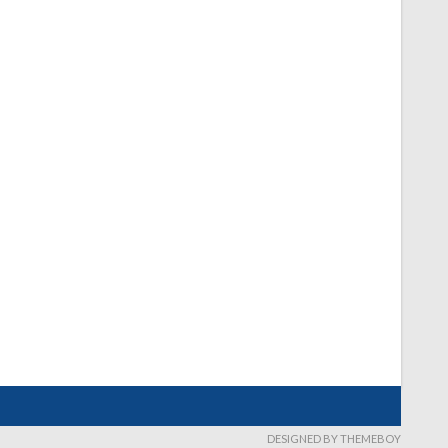
DESIGNED BY THEMEBOY