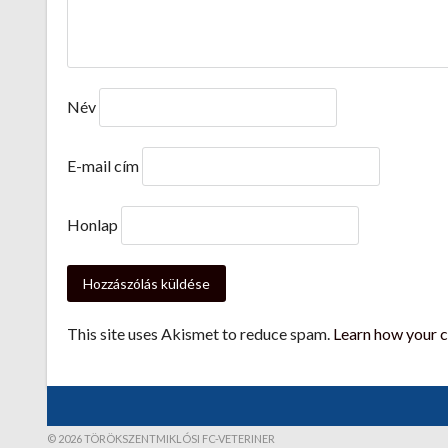
Név
E-mail cím
Honlap
This site uses Akismet to reduce spam.
Learn how your 
© 2026 TÖRÖKSZENTMIKLÓSI FC-VETERINER