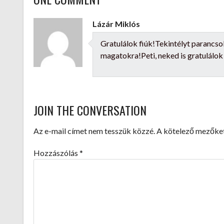
NAVIGATION
Lázár Miklós
Gratulálok fiúk!Tekintélyt parancso
magatokra!Peti, neked is gratulálok
JOIN THE CONVERSATION
Az e-mail címet nem tesszük közzé.
A kötelező mezőke
Hozzászólás
*