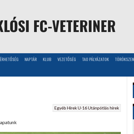
LÓSI FC-VETERINER
LÉRHETŐSÉG
NAPTÁR
KLUB
VEZETŐSÉG
TAO PÁLYÁZATOK
TÖRÖKSZEN
Egyéb
Hírek
U-16
Utánpótlás hírek
sapatunk