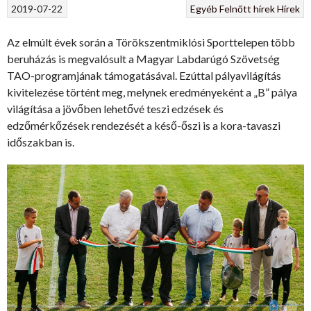
2019-07-22
Egyéb
Felnőtt hírek
Hírek
Az elmúlt évek során a Törökszentmiklósi Sporttelepen több
beruházás is megvalósult a Magyar Labdarúgó Szövetség
TAO-programjának támogatásával. Ezúttal pályavilágítás
kivitelezése történt meg, melynek eredményeként a „B” pálya
világítása a jövőben lehetővé teszi edzések és
edzőmérkőzések rendezését a késő-őszi is a kora-tavaszi
időszakban is.