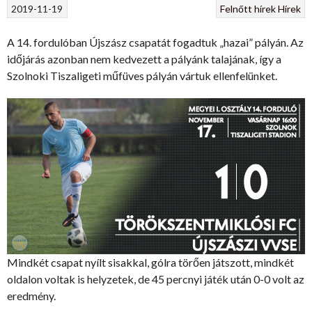
2019-11-19
Felnőtt hírek
Hírek
A 14. fordulóban Újszász csapatát fogadtuk „hazai” pályán. Az
időjárás azonban nem kedvezett a pályánk talajának, így a
Szolnoki Tiszaligeti műfüves pályán vártuk ellenfelünket.
Mindkét csapat nyílt sisakkal, gólra törően játszott, mindkét
oldalon voltak is helyzetek, de 45 percnyi játék után 0-0 volt az
eredmény.