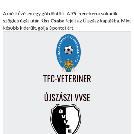
A mérkőzésen egy gól döntött. A
75. percben
a sokadik
szögletrúgás után
Kiss Csaba
fejelt az Újszász kapujába. Mint
később kiderült, gólja 3 pontot ért.
TFC-VETERINER
ÚJSZÁSZI VVSE