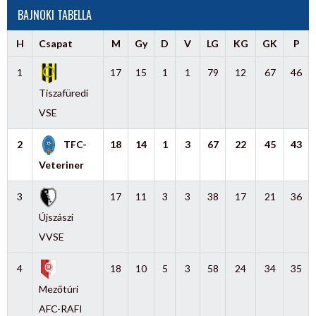
BAJNOKI TABELLA
H
Csapat
M
Gy
D
V
LG
KG
GK
P
1
17
15
1
1
79
12
67
46
Tiszafüredi
VSE
2
TFC-
18
14
1
3
67
22
45
43
Veteriner
3
17
11
3
3
38
17
21
36
Újszászi
VVSE
4
18
10
5
3
58
24
34
35
Mezőtúri
AFC-RAFI