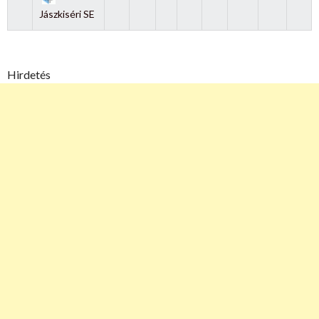
Jászkiséri SE
Hirdetés