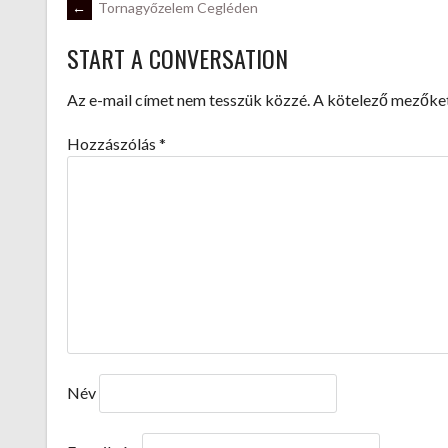
POST
←
Tornagyőzelem Cegléden
START A CONVERSATION
NAVIGATION
Az e-mail címet nem tesszük közzé.
A kötelező mezőke
Hozzászólás
*
Név