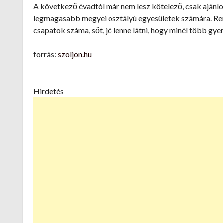
A következő évadtól már nem lesz kötelező, csak ajánlo
legmagasabb megyei osztályú egyesületek számára. Rem
csapatok száma, sőt, jó lenne látni, hogy minél több gy
forrás:
szoljon.hu
Hirdetés