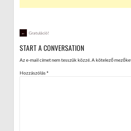
POST
←
Gratuláció!
START A CONVERSATION
NAVIGATION
Az e-mail címet nem tesszük közzé.
A kötelező mezőke
Hozzászólás
*