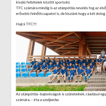
kiváló feltételek között sportolni.
TFC számára mindig is az utánpótlás nevelés fog az első
erősebb felnőttcsapatot is, de hiszünk hogy a két dolo
Hajrá TFC!!!
Az utánpótlás-bajnokságok is szünetelnek, ráadásul egy
számára. – írta a
szoljon.hu