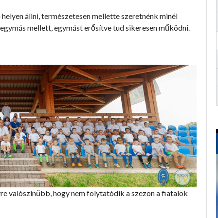
 helyen állni, természetesen mellette szeretnénk minél
g egymás mellett, egymást erősítve tud sikeresen működni.
re valószínűbb, hogy nem folytatódik a szezon a fiatalok