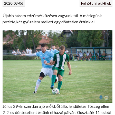
2020-08-06
Felnőtt hírek
Hírek
Újabb három edzőmérkőzésen vagyunk túl. A mérlegünk
pozitív, két győzelem mellett egy döntetlen értünk el.
Július 29-én szerdán a jó erőkből álló, lendületes Tószeg ellen
2-2-es döntetetlent értünk el hazai pályán. Gusztafik 11-esből