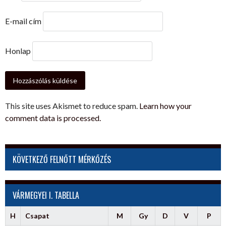
E-mail cím
Honlap
This site uses Akismet to reduce spam.
Learn how your
comment data is processed.
KÖVETKEZŐ FELNŐTT MÉRKŐZÉS
VÁRMEGYEI I. TABELLA
H
Csapat
M
Gy
D
V
P