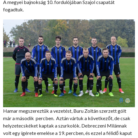
A megyei bajnokság 10. fordulójában Szajol csapatát
fogadtuk.
Hamar megszereztük a vezetést, Buru Zoltán szerzett gólt
már a második percben. Aztán vártuk a következőt, de csak
helyzetecskéket kaptak a szurkolók. Debreczeni Milánnak
volt egy ígérete emelése a 19. percben, és ezzel a félidő kaput