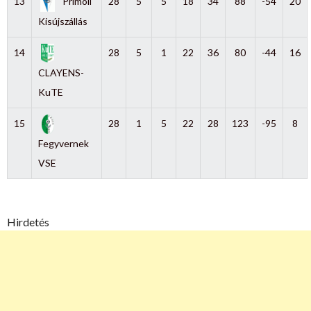
13
Primoil
28
5
5
18
34
88
-54
20
Kisújszállás
14
28
5
1
22
36
80
-44
16
CLAYENS-
KuTE
15
28
1
5
22
28
123
-95
8
Fegyvernek
VSE
Hirdetés