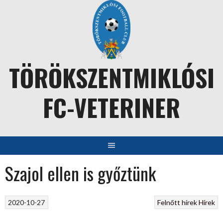
Skip
to
content
TÖRÖKSZENTMIKLÓSI
FC-VETERINER
Szajol ellen is győztünk
2020-10-27
Felnőtt hírek
Hírek