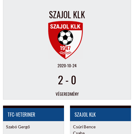
SZAJOL KLK
2020-10-24
2
-
0
VÉGEREDMÉNY
TFC-VETERINER
SZAJOL KLK
Szabó Gergő
Csúri Bence
Csaba