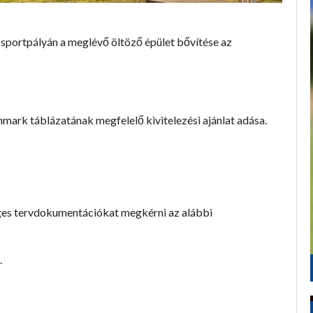
 sportpályán a meglévő öltöző épület bővítése az
mark táblázatának megfelelő kivitelezési ajánlat adása.
séges tervdokumentációkat megkérni az alábbi
.