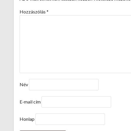
Hozzászólás
*
Név
E-mail cím
Honlap