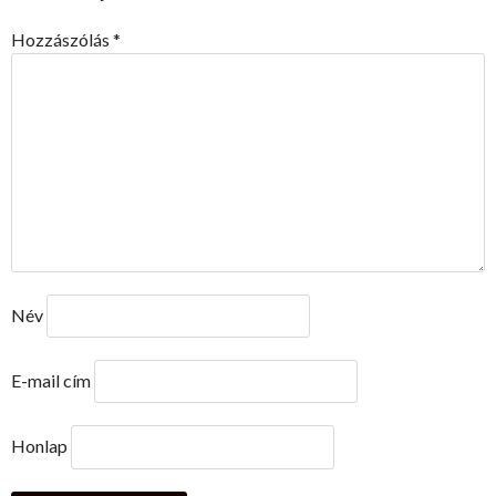
Hozzászólás
*
Név
E-mail cím
Honlap