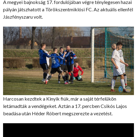
A megyei bajnokság 17. fordulójában végre ténylegesen hazai
pályán játszhatott a Törökszentmiklósi FC. Az aktuális ellenfél
Jászfényszaru volt.
Harcosan kezdtek a Kinyik fiúk, már a saját térfelükön
letámadták a vendégeket. Aztán a 17. percben Csikós Lajos
beadása után Héder Róbert megszerezte a vezetést.