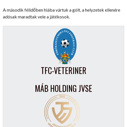
A második félidőben hiába vártuk a gólt, a helyzetek ellenére
adósak maradtak vele a játékosok.
TFC-VETERINER
MÁB HOLDING JVSE