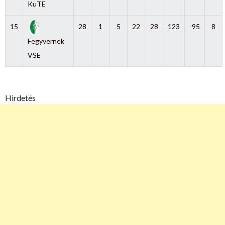
KuTE
15
28
1
5
22
28
123
-95
8
Fegyvernek
VSE
Hirdetés