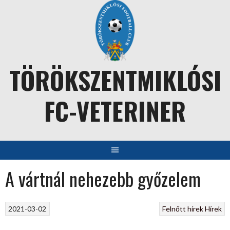
Skip
to
content
TÖRÖKSZENTMIKLÓSI
FC-VETERINER
A vártnál nehezebb győzelem
2021-03-02
Felnőtt hírek
Hírek