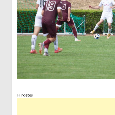
Hirdetés