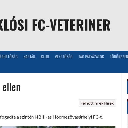
LÓSI FC-VETERINER
LÉRHETŐSÉG
NAPTÁR
KLUB
VEZETŐSÉG
TAO PÁLYÁZATOK
TÖRÖKSZEN
 ellen
Felnőtt hírek
Hírek
fogadta a szintén NBIII-as Hódmezővásárhelyi FC-t.