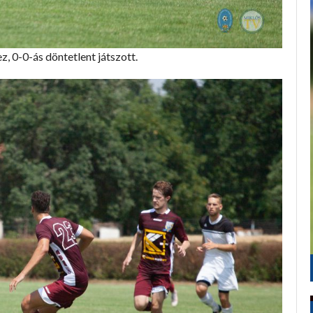
, 0-0-ás döntetlent játszott.