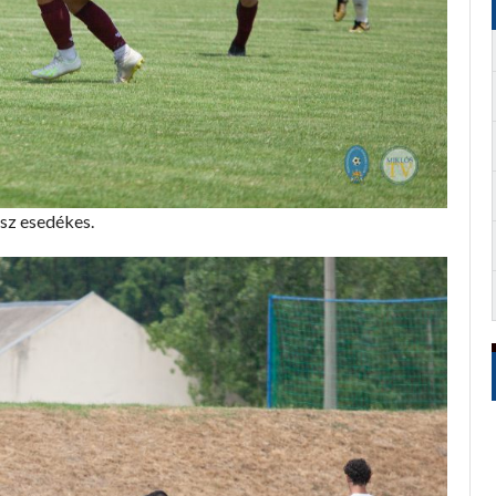
esz esedékes.