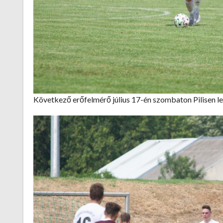
Következő erőfelmérő július 17-én szombaton Pilisen l