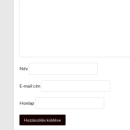
Név
E-mail cím
Honlap