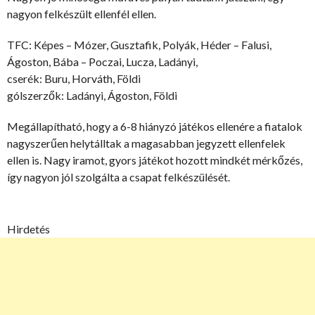
nagyon felkészült ellenfél ellen.
TFC: Képes – Mózer, Gusztafik, Polyák, Héder – Falusi,
Ágoston, Bába – Poczai, Lucza, Ladányi,
cserék: Buru, Horváth, Földi
gólszerzők: Ladányi, Ágoston, Földi
Megállapítható, hogy a 6-8 hiányzó játékos ellenére a fiatalok
nagyszerűen helytálltak a magasabban jegyzett ellenfelek
ellen is. Nagy iramot, gyors játékot hozott mindkét mérkőzés,
így nagyon jól szolgálta a csapat felkészülését.
Hirdetés