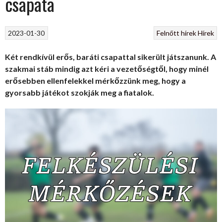
csapata
2023-01-30
Felnőtt hírek
Hírek
Két rendkívül erős, baráti csapattal sikerült játszanunk. A
szakmai stáb mindig azt kéri a vezetőségtől, hogy minél
erősebben ellenfelekkel mérkőzzünk meg, hogy a
gyorsabb játékot szokják meg a fiatalok.