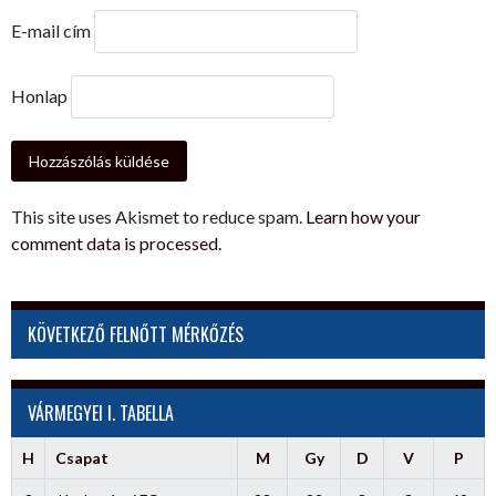
E-mail cím
Honlap
This site uses Akismet to reduce spam.
Learn how your
comment data is processed.
KÖVETKEZŐ FELNŐTT MÉRKŐZÉS
VÁRMEGYEI I. TABELLA
H
Csapat
M
Gy
D
V
P