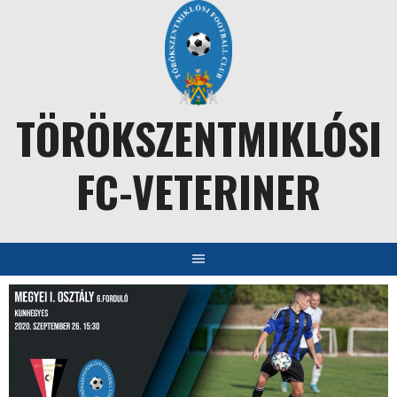
Skip
to
content
TÖRÖKSZENTMIKLÓSI
FC-VETERINER