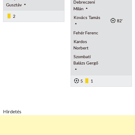
Debreczeni
Gusztáv
Milán
2
Kovács Tamás
82'
Fehér Ferenc
Kardos
Norbert
Szombati
Balázs Gergő
5
1
Hirdetés