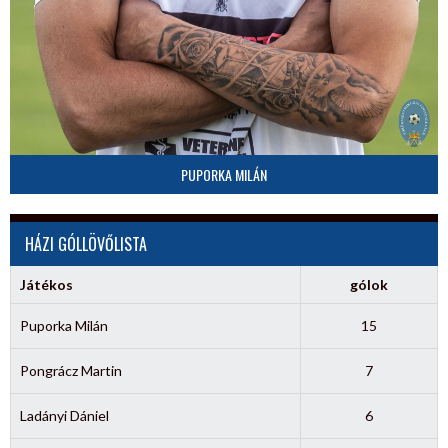
PUPORKA MILÁN
HÁZI GÓLLÖVŐLISTA
Játékos
gólok
Puporka Milán
15
Pongrácz Martin
7
Ladányi Dániel
6