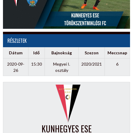
RÉSZLETEK
Dátum
Idő
Bajnokság
Szezon
Meccsnap
2020-09-
15:30
Megyei I.
2020/2021
6
26
osztály
KUNHEGYES ESE