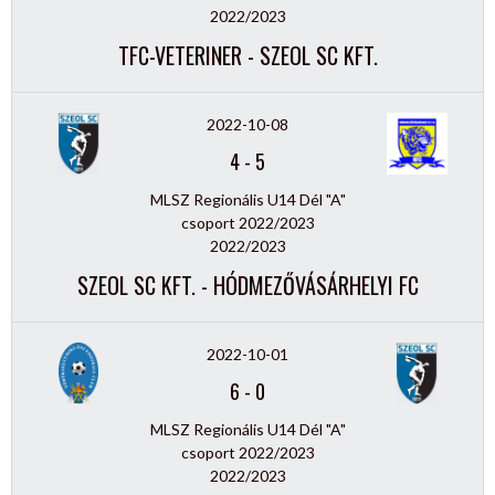
2022/2023
TFC-VETERINER - SZEOL SC KFT.
2022-10-08
4
-
5
MLSZ Regionális U14 Dél "A"
csoport 2022/2023
2022/2023
SZEOL SC KFT. - HÓDMEZŐVÁSÁRHELYI FC
2022-10-01
6
-
0
MLSZ Regionális U14 Dél "A"
csoport 2022/2023
2022/2023