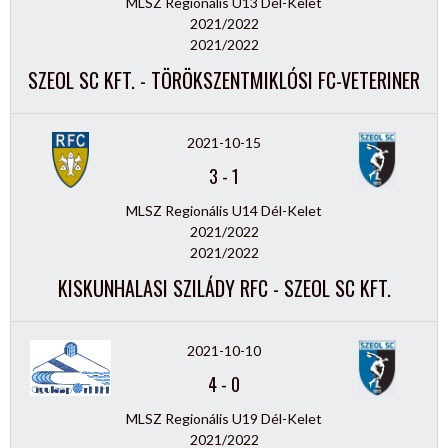
MLSZ Regionális U13 Dél-Kelet
2021/2022
2021/2022
SZEOL SC KFT. - TÖRÖKSZENTMIKLÓSI FC-VETERINER
2021-10-15
3
-
1
MLSZ Regionális U14 Dél-Kelet
2021/2022
2021/2022
KISKUNHALASI SZILÁDY RFC - SZEOL SC KFT.
2021-10-10
4
-
0
MLSZ Regionális U19 Dél-Kelet
2021/2022