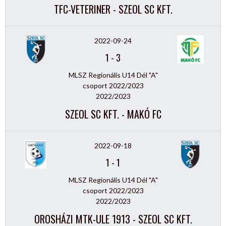
TFC-VETERINER - SZEOL SC KFT.
2022-09-24
1
-
3
MLSZ Regionális U14 Dél "A"
csoport 2022/2023
2022/2023
SZEOL SC KFT. - MAKÓ FC
2022-09-18
1
-
1
MLSZ Regionális U14 Dél "A"
csoport 2022/2023
2022/2023
OROSHÁZI MTK-ULE 1913 - SZEOL SC KFT.