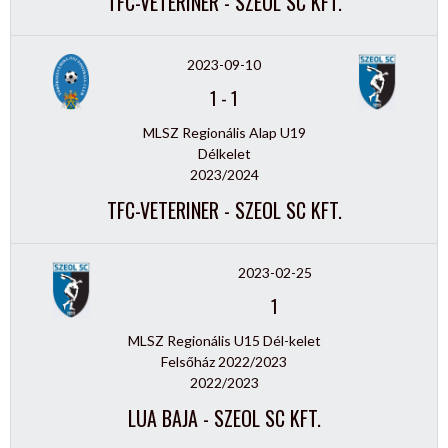
TFC-VETERINER - SZEOL SC KFT.
2023-09-10
1
-
1
MLSZ Regionális Alap U19
Délkelet
2023/2024
TFC-VETERINER - SZEOL SC KFT.
2023-02-25
1
MLSZ Regionális U15 Dél-kelet
Felsőház 2022/2023
2022/2023
LUA BAJA - SZEOL SC KFT.