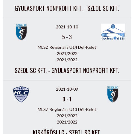
GYULASPORT NONPROFIT KFT. - SZEOL SC KFT.
2021-10-10
5
-
3
MLSZ Regionális U14 Dél-Kelet
2021/2022
2021/2022
SZEOL SC KFT. - GYULASPORT NONPROFIT KFT.
2021-10-09
0
-
1
MLSZ Regionális U13 Dél-Kelet
2021/2022
2021/2022
KISKŐRÖSI LC - SZEOL SC KFT.