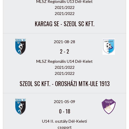
MLSZ Regionális U13 Dél-Kelet
2021/2022
2021/2022
KARCAG SE - SZEOL SC KFT.
2021-08-28
2
-
2
MLSZ Regionális U14 Dél-Kelet
2021/2022
2021/2022
SZEOL SC KFT. - OROSHÁZI MTK-ULE 1913
2021-05-09
0
-
18
U14 II. osztály Dél-Keleti
csoport