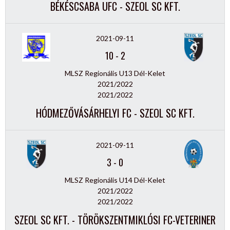
BÉKÉSCSABA UFC - SZEOL SC KFT.
2021-09-11
10
-
2
MLSZ Regionális U13 Dél-Kelet
2021/2022
2021/2022
HÓDMEZŐVÁSÁRHELYI FC - SZEOL SC KFT.
2021-09-11
3
-
0
MLSZ Regionális U14 Dél-Kelet
2021/2022
2021/2022
SZEOL SC KFT. - TÖRÖKSZENTMIKLÓSI FC-VETERINER