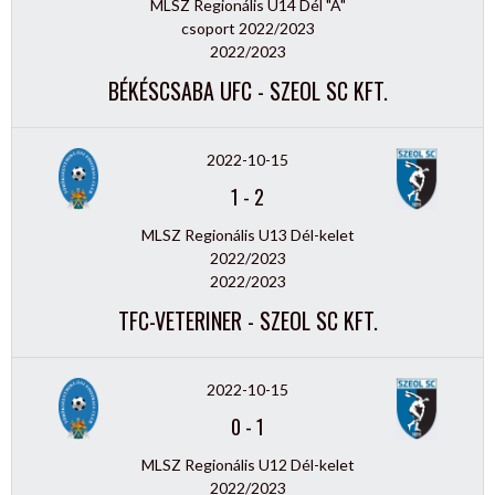
MLSZ Regionális U14 Dél "A"
csoport 2022/2023
2022/2023
BÉKÉSCSABA UFC - SZEOL SC KFT.
2022-10-15
1
-
2
MLSZ Regionális U13 Dél-kelet
2022/2023
2022/2023
TFC-VETERINER - SZEOL SC KFT.
2022-10-15
0
-
1
MLSZ Regionális U12 Dél-kelet
2022/2023