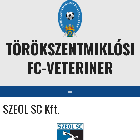
Skip
to
content
TÖRÖKSZENTMIKLÓSI
FC-VETERINER
SZEOL SC Kft.