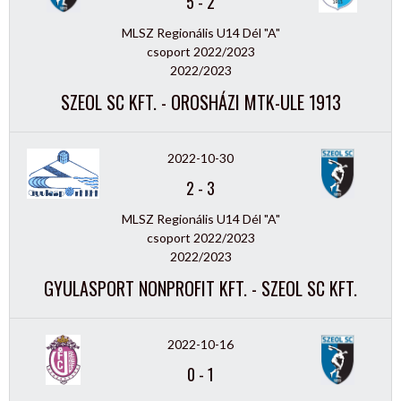
5
-
2
MLSZ Regionális U14 Dél "A"
csoport 2022/2023
2022/2023
SZEOL SC KFT. - OROSHÁZI MTK-ULE 1913
2022-10-30
2
-
3
MLSZ Regionális U14 Dél "A"
csoport 2022/2023
2022/2023
GYULASPORT NONPROFIT KFT. - SZEOL SC KFT.
2022-10-16
0
-
1