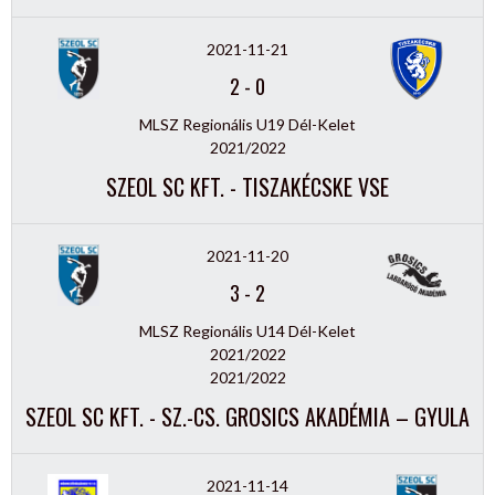
2021-11-21
2
-
0
MLSZ Regionális U19 Dél-Kelet
2021/2022
SZEOL SC KFT. - TISZAKÉCSKE VSE
2021-11-20
3
-
2
MLSZ Regionális U14 Dél-Kelet
2021/2022
2021/2022
SZEOL SC KFT. - SZ.-CS. GROSICS AKADÉMIA – GYULA
2021-11-14