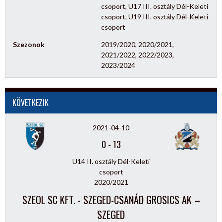
csoport, U17 III. osztály Dél-Keleti
csoport, U19 III. osztály Dél-Keleti
csoport
Szezonok
2019/2020, 2020/2021,
2021/2022, 2022/2023,
2023/2024
KÖVETKEZIK
2021-04-10
0
-
13
U14 II. osztály Dél-Keleti
csoport
2020/2021
SZEOL SC KFT. - SZEGED-CSANÁD GROSICS AK –
SZEGED