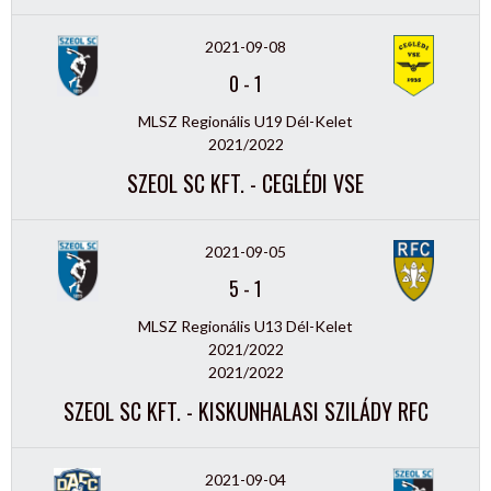
2021-09-08
0
-
1
MLSZ Regionális U19 Dél-Kelet
2021/2022
SZEOL SC KFT. - CEGLÉDI VSE
2021-09-05
5
-
1
MLSZ Regionális U13 Dél-Kelet
2021/2022
2021/2022
SZEOL SC KFT. - KISKUNHALASI SZILÁDY RFC
2021-09-04