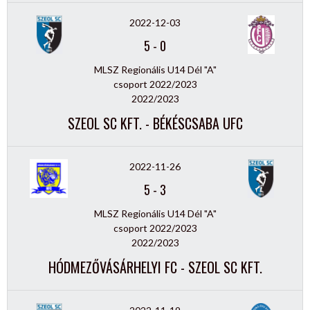
2022-12-03
5
-
0
MLSZ Regionális U14 Dél "A"
csoport 2022/2023
2022/2023
SZEOL SC KFT. - BÉKÉSCSABA UFC
2022-11-26
5
-
3
MLSZ Regionális U14 Dél "A"
csoport 2022/2023
2022/2023
HÓDMEZŐVÁSÁRHELYI FC - SZEOL SC KFT.