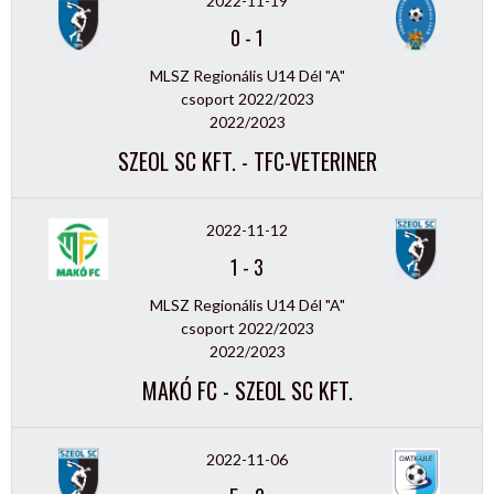
2022-11-19
0
-
1
MLSZ Regionális U14 Dél "A"
csoport 2022/2023
2022/2023
SZEOL SC KFT. - TFC-VETERINER
2022-11-12
1
-
3
MLSZ Regionális U14 Dél "A"
csoport 2022/2023
2022/2023
MAKÓ FC - SZEOL SC KFT.
2022-11-06