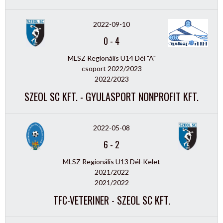
2022-09-10
0
-
4
MLSZ Regionális U14 Dél "A"
csoport 2022/2023
2022/2023
SZEOL SC KFT. - GYULASPORT NONPROFIT KFT.
2022-05-08
6
-
2
MLSZ Regionális U13 Dél-Kelet
2021/2022
2021/2022
TFC-VETERINER - SZEOL SC KFT.