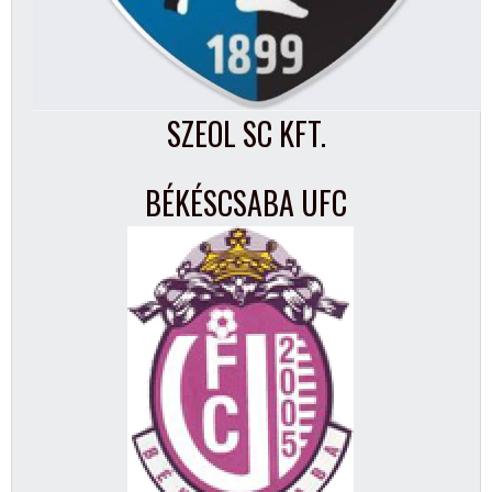
SZEOL SC KFT.
BÉKÉSCSABA UFC