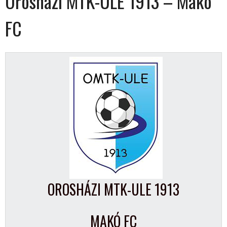
Orosházi MTK-ULE 1913 – Makó
FC
OROSHÁZI MTK-ULE 1913
MAKÓ FC