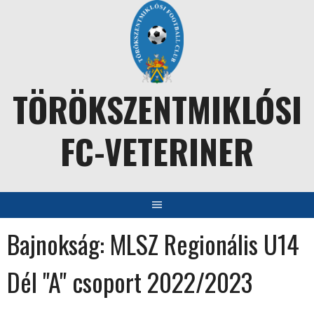
Skip
to
content
TÖRÖKSZENTMIKLÓSI
FC-VETERINER
Bajnokság:
MLSZ Regionális U14
Dél "A" csoport 2022/2023