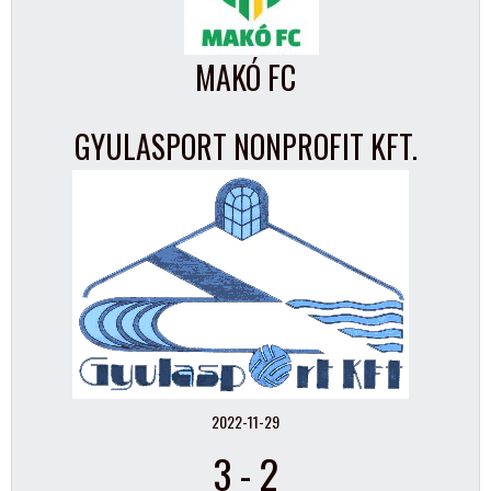
MAKÓ FC
GYULASPORT NONPROFIT KFT.
2022-11-29
3
-
2