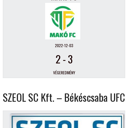
2022-12-03
2
-
3
VÉGEREDMÉNY
SZEOL SC Kft. – Békéscsaba UFC