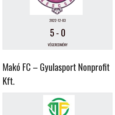
2022-12-03
5
-
0
VÉGEREDMÉNY
Makó FC – Gyulasport Nonprofit
Kft.