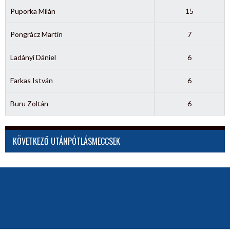
Puporka Milán
15
Pongrácz Martin
7
Ladányi Dániel
6
Farkas István
6
Buru Zoltán
6
KÖVETKEZŐ UTÁNPÓTLÁSMECCSEK