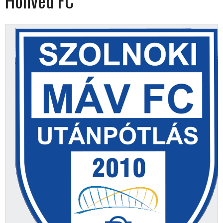
Honvéd FC