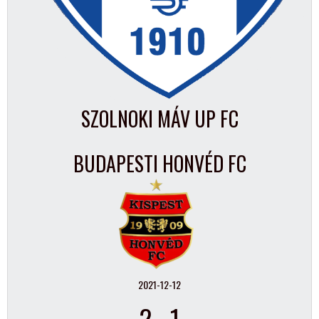
SZOLNOKI MÁV UP FC
BUDAPESTI HONVÉD FC
2021-12-12
2
-
1