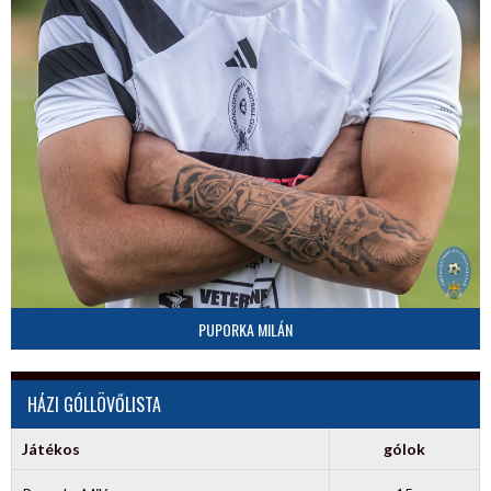
PUPORKA MILÁN
HÁZI GÓLLÖVŐLISTA
Játékos
gólok