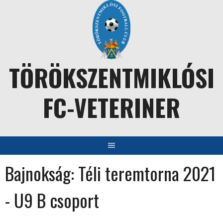
Skip
to
content
TÖRÖKSZENTMIKLÓSI
FC-VETERINER
Bajnokság:
Téli teremtorna 2021
- U9 B csoport