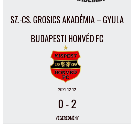
SZ.-CS. GROSICS AKADÉMIA – GYULA
BUDAPESTI HONVÉD FC
2021-12-12
0
-
2
VÉGEREDMÉNY