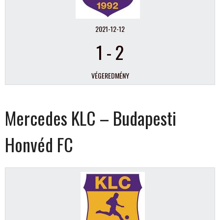
2021-12-12
1
-
2
VÉGEREDMÉNY
Mercedes KLC – Budapesti
Honvéd FC