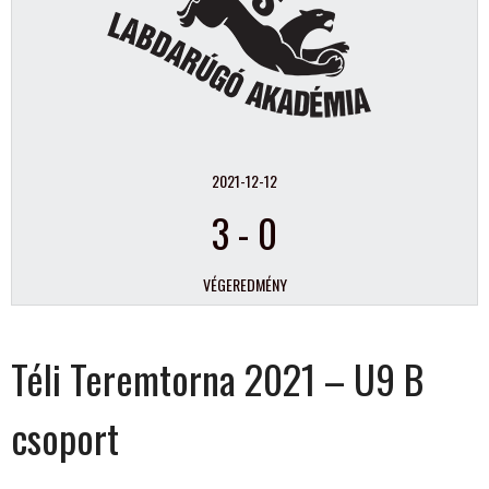
2021-12-12
3
-
0
VÉGEREDMÉNY
Téli Teremtorna 2021 – U9 B
csoport