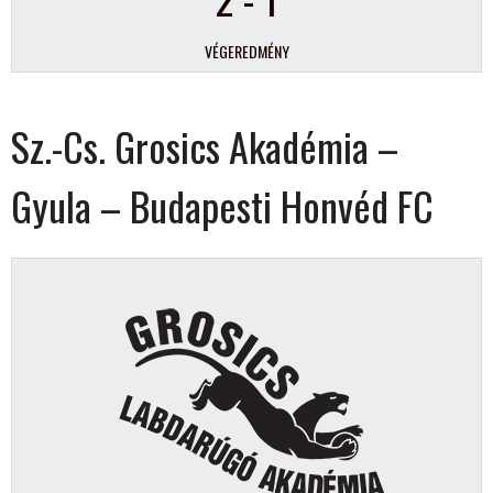
VÉGEREDMÉNY
Sz.-Cs. Grosics Akadémia –
Gyula – Budapesti Honvéd FC