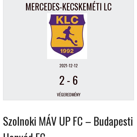
MERCEDES-KECSKEMÉTI LC
2021-12-12
2
-
6
VÉGEREDMÉNY
Szolnoki MÁV UP FC – Budapesti