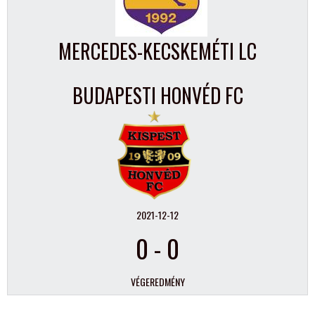
MERCEDES-KECSKEMÉTI LC
BUDAPESTI HONVÉD FC
2021-12-12
0
-
0
VÉGEREDMÉNY