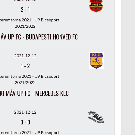
2
-
1
 teremtorna 2021 - U9 B csoport
2021/2022
ÁV UP FC - BUDAPESTI HONVÉD FC
2021-12-12
1
-
2
 teremtorna 2021 - U9 B csoport
2021/2022
KI MÁV UP FC - MERCEDES KLC
2021-12-12
3
-
0
 teremtorna 2021 - U9 B csoport