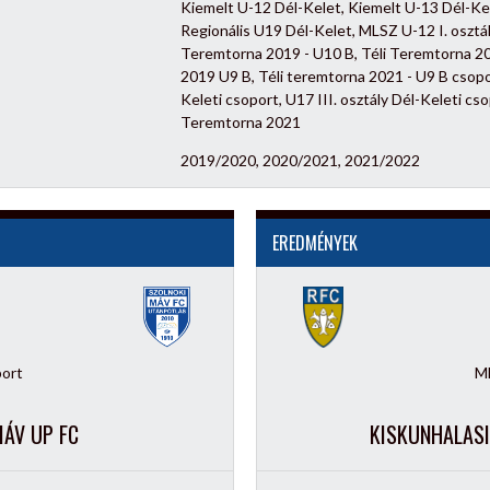
Kiemelt U-12 Dél-Kelet, Kiemelt U-13 Dél-K
Regionális U19 Dél-Kelet, MLSZ U-12 I. osztál
Teremtorna 2019 - U10 B, Téli Teremtorna 20
2019 U9 B, Téli teremtorna 2021 - U9 B csoport
Keleti csoport, U17 III. osztály Dél-Keleti csop
Teremtorna 2021
2019/2020, 2020/2021, 2021/2022
EREDMÉNYEK
port
ML
MÁV UP FC
KISKUNHALASI