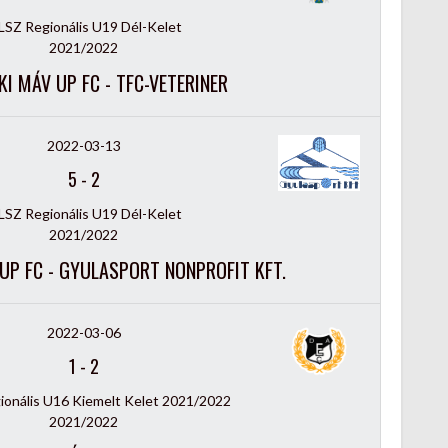
SZ Regionális U19 Dél-Kelet
2021/2022
I MÁV UP FC - TFC-VETERINER
2022-03-13
5
-
2
SZ Regionális U19 Dél-Kelet
2021/2022
UP FC - GYULASPORT NONPROFIT KFT.
2022-03-06
1
-
2
onális U16 Kiemelt Kelet 2021/2022
2021/2022