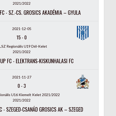
2021/2022
FC - SZ.-CS. GROSICS AKADÉMIA – GYULA
2021-12-05
15
-
0
SZ Regionális U19 Dél-Kelet
2021/2022
UP FC - ELEKTRANS-KISKUNHALASI FC
2021-11-27
0
-
3
onális U16 Kiemelt Kelet 2021/2022
2021/2022
C - SZEGED-CSANÁD GROSICS AK – SZEGED