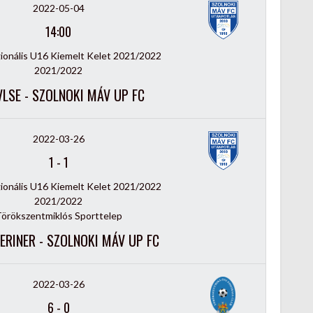
2022-05-04
14:00
onális U16 Kiemelt Kelet 2021/2022
2021/2022
VLSE - SZOLNOKI MÁV UP FC
2022-03-26
1
-
1
onális U16 Kiemelt Kelet 2021/2022
2021/2022
örökszentmiklós Sporttelep
ERINER - SZOLNOKI MÁV UP FC
2022-03-26
6
-
0