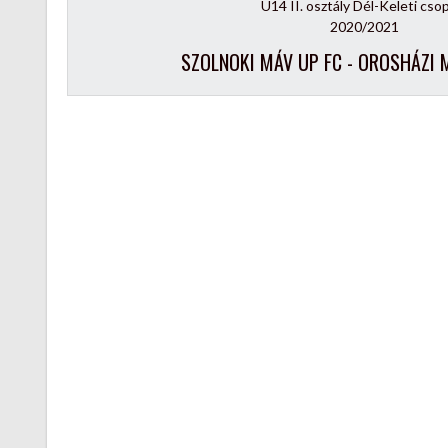
U14 II. osztály Dél-Keleti cso
2020/2021
SZOLNOKI MÁV UP FC - OROSHÁZI 