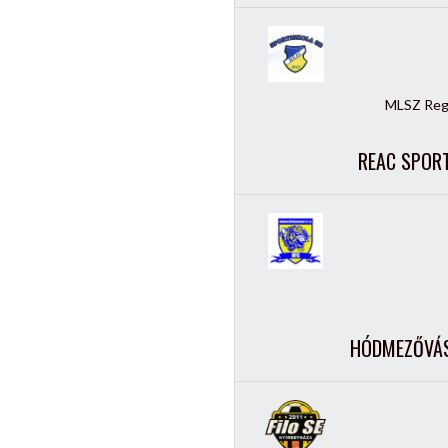
MLSZ Regi
REAC SPORT
HÓDMEZŐVÁSÁ