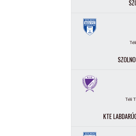
SZ
Tél
SZOLNO
Téli 
KTE LABDARÚG