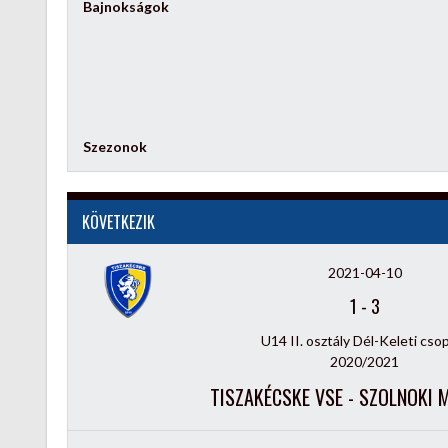
Bajnokságok
Szezonok
KÖVETKEZIK
2021-04-10
1
-
3
U14 II. osztály Dél-Keleti cso
2020/2021
TISZAKÉCSKE VSE - SZOLNOKI 