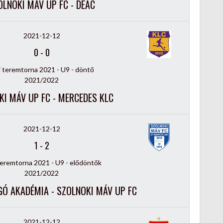
OLNOKI MÁV UP FC - DEAC
2021-12-12
0
-
0
i teremtorna 2021 - U9 - döntő
2021/2022
KI MÁV UP FC - MERCEDES KLC
2021-12-12
1
-
2
Teremtorna 2021 - U9 - elődöntők
2021/2022
Ó AKADÉMIA - SZOLNOKI MÁV UP FC
2021-12-12