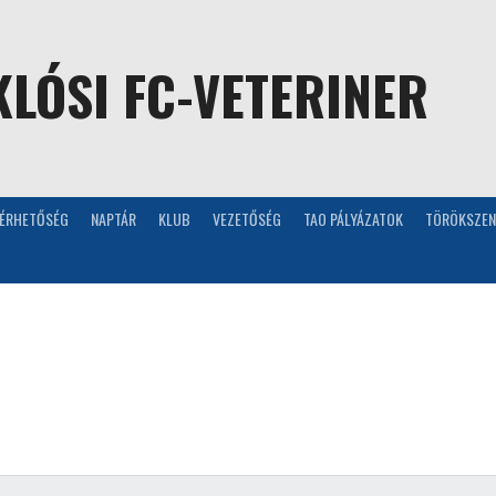
LÓSI FC-VETERINER
LÉRHETŐSÉG
NAPTÁR
KLUB
VEZETŐSÉG
TAO PÁLYÁZATOK
TÖRÖKSZEN