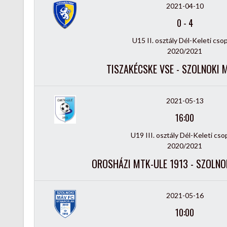
2021-04-10
0
-
4
U15 II. osztály Dél-Keleti cso
2020/2021
TISZAKÉCSKE VSE - SZOLNOKI 
2021-05-13
16:00
U19 III. osztály Dél-Keleti cso
2020/2021
OROSHÁZI MTK-ULE 1913 - SZOLNO
2021-05-16
10:00