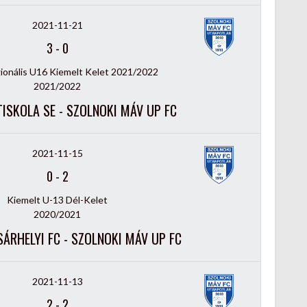
2021-11-21
3
-
0
onális U16 Kiemelt Kelet 2021/2022
2021/2022
ISKOLA SE - SZOLNOKI MÁV UP FC
2021-11-15
0
-
2
Kiemelt U-13 Dél-Kelet
2020/2021
RHELYI FC - SZOLNOKI MÁV UP FC
2021-11-13
2
-
2