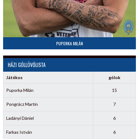
PUPORKA MILÁN
HÁZI GÓLLÖVŐLISTA
Játékos
gólok
Puporka Milán
15
Pongrácz Martin
7
Ladányi Dániel
6
Farkas István
6