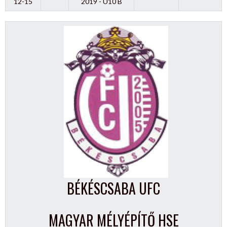
12-15
2019 - U10 B
BÉKÉSCSABA UFC
MAGYAR MÉLYÉPÍTŐ HSE