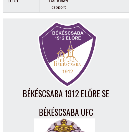
10-01
Dél-Keleti
csoport
BÉKÉSCSABA 1912 ELŐRE SE
BÉKÉSCSABA UFC