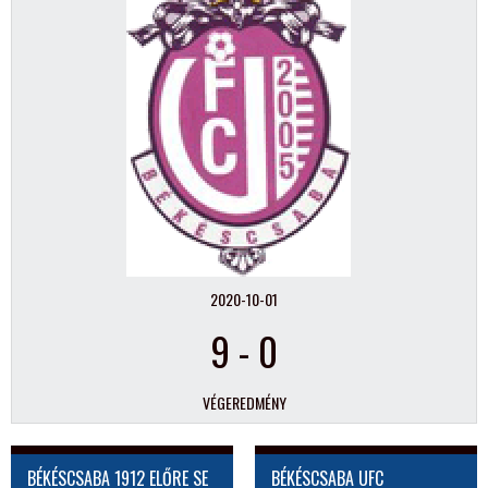
2020-10-01
9
-
0
VÉGEREDMÉNY
BÉKÉSCSABA 1912 ELŐRE SE
BÉKÉSCSABA UFC