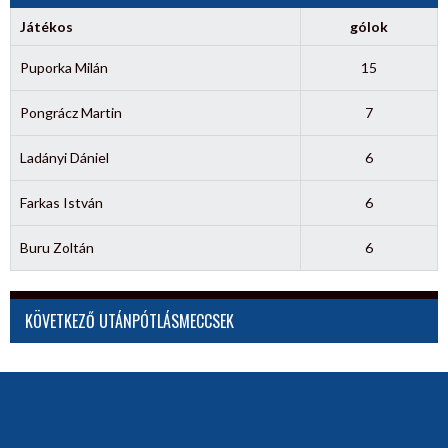
Játékos
gólok
Puporka Milán
15
Pongrácz Martin
7
Ladányi Dániel
6
Farkas István
6
Buru Zoltán
6
KÖVETKEZŐ UTÁNPÓTLÁSMECCSEK