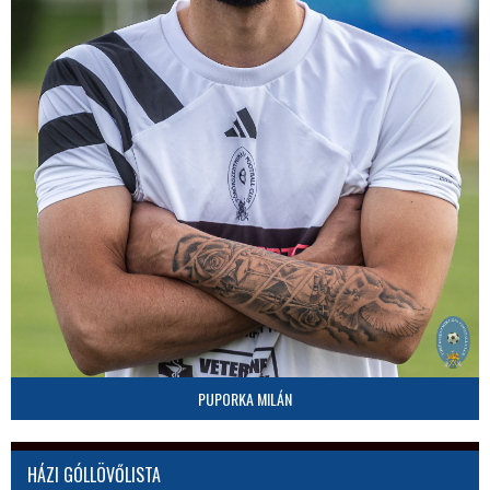
PUPORKA MILÁN
HÁZI GÓLLÖVŐLISTA