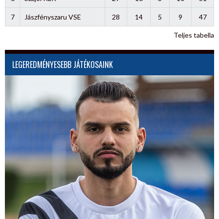
7
Jászfényszaru VSE
28
14
5
9
47
Teljes tabella
LEGEREDMÉNYESEBB JÁTÉKOSAINK