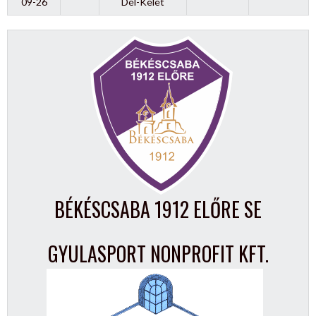
09-26
Dél-Kelet
BÉKÉSCSABA 1912 ELŐRE SE
GYULASPORT NONPROFIT KFT.