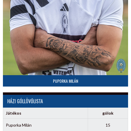
PUPORKA MILÁN
HÁZI GÓLLÖVŐLISTA
Játékos
gólok
Puporka Milán
15