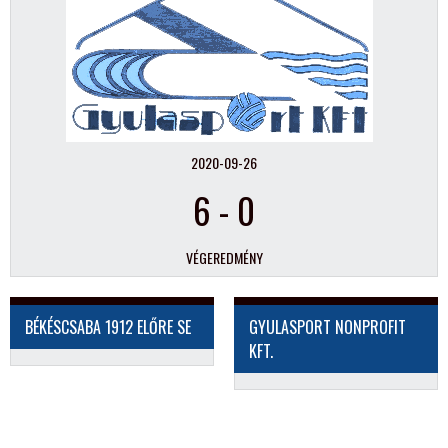
2020-09-26
6
-
0
VÉGEREDMÉNY
BÉKÉSCSABA 1912 ELŐRE SE
GYULASPORT NONPROFIT
KFT.