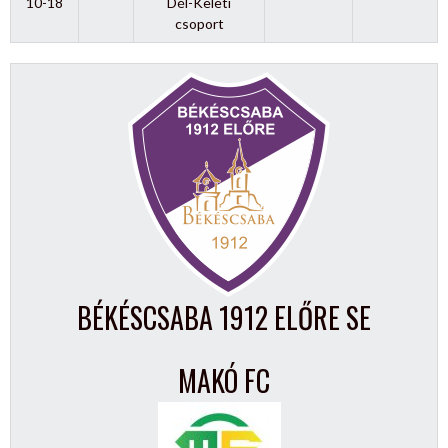
10-18
Dél-Keleti
csoport
BÉKÉSCSABA 1912 ELŐRE SE
MAKÓ FC