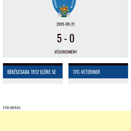
2019-09-21
5
-
0
VÉGEREDMÉNY
BÉKÉSCSABA 1912 ELŐRE SE
TFC-VETERINER
Hirdetés