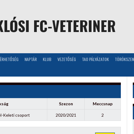
LÓSI FC-VETERINER
LÉRHETŐSÉG
NAPTÁR
KLUB
VEZETŐSÉG
TAO PÁLYÁZATOK
TÖRÖKSZEN
kság
Szezon
Meccsnap
él-Keleti csoport
2020/2021
2