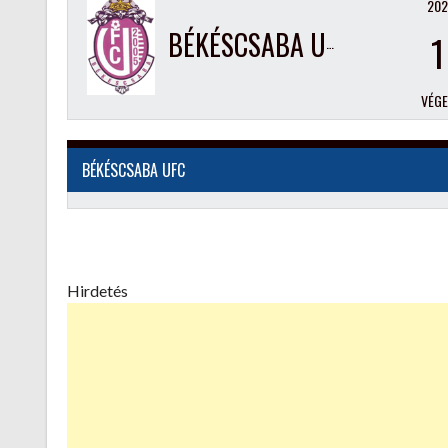
202
BÉKÉSCSABA UFC
1
VÉG
BÉKÉSCSABA UFC
Hirdetés