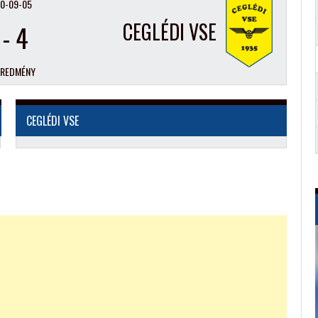
0-09-05
CEGLÉDI VSE
-
4
EREDMÉNY
CEGLÉDI VSE