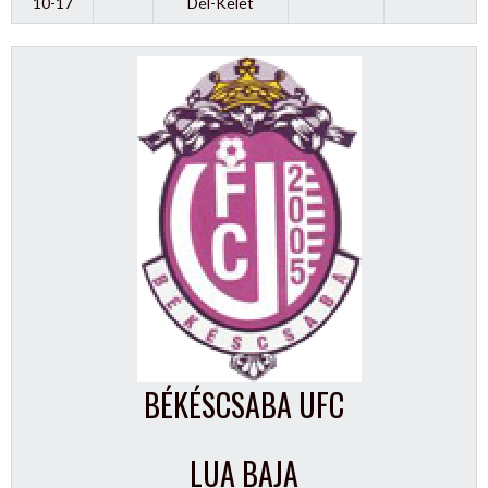
10-17
Dél-Kelet
BÉKÉSCSABA UFC
LUA BAJA