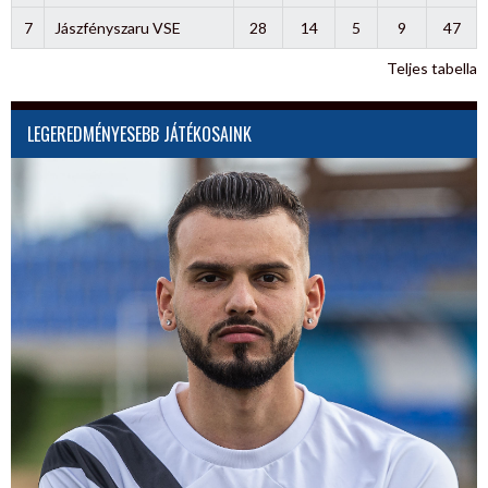
7
Jászfényszaru VSE
28
14
5
9
47
Teljes tabella
LEGEREDMÉNYESEBB JÁTÉKOSAINK