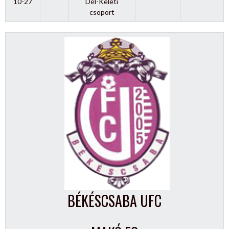
10-27
Dél-Keleti
csoport
BÉKÉSCSABA UFC