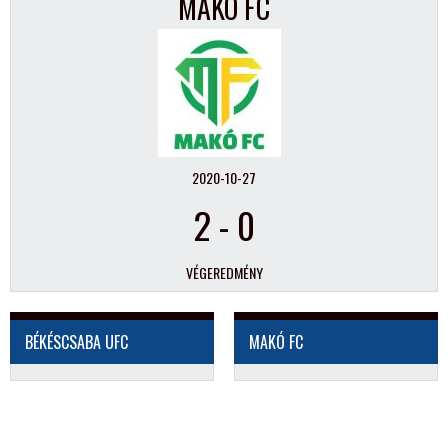
MAKÓ FC
2020-10-27
2
-
0
VÉGEREDMÉNY
BÉKÉSCSABA UFC
MAKÓ FC