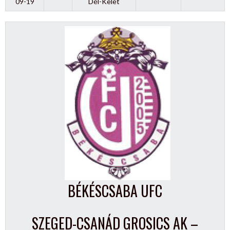
09-19
Dél-Kelet
BÉKÉSCSABA UFC
SZEGED-CSANÁD GROSICS AK –