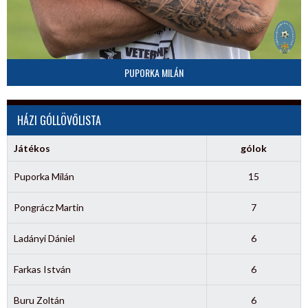
PUPORKA MILÁN
HÁZI GÓLLÖVŐLISTA
Játékos
gólok
Puporka Milán
15
Pongrácz Martin
7
Ladányi Dániel
6
Farkas István
6
Buru Zoltán
6