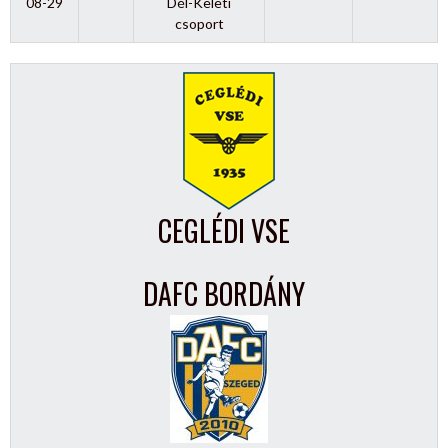
08-29
Dél-Keleti
csoport
CEGLÉDI VSE
DAFC BORDÁNY