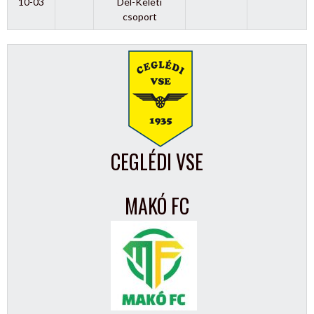
10-03
Dél-Keleti
csoport
CEGLÉDI VSE
MAKÓ FC