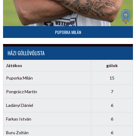
PUPORKA MILÁN
HÁZI GÓLLÖVŐLISTA
Játékos
gólok
Puporka Milán
15
Pongrácz Martin
7
Ladányi Dániel
6
Farkas István
6
Buru Zoltán
6