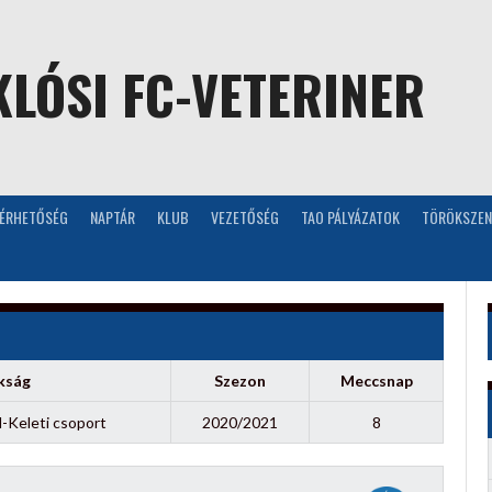
LÓSI FC-VETERINER
LÉRHETŐSÉG
NAPTÁR
KLUB
VEZETŐSÉG
TAO PÁLYÁZATOK
TÖRÖKSZEN
kság
Szezon
Meccsnap
l-Keleti csoport
2020/2021
8