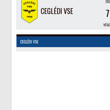
202
CEGLÉDI VSE
7
VÉG
CEGLÉDI VSE