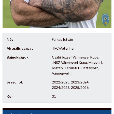
Név
Farkas István
Aktuális csapat
TFC-Veteriner
Bajnokságok
Csábi József Vármegyei Kupa,
JNSZ Vármegyei Kupa, Megyei I.
osztály, Területi I. Osztályozó,
Vármegyei I.
Szezonok
2022/2023, 2023/2024,
2024/2025, 2025/2026
Kor
31