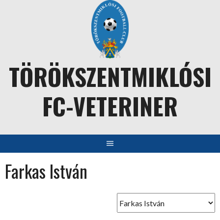
Skip
to
content
TÖRÖKSZENTMIKLÓSI
FC-VETERINER
Farkas István