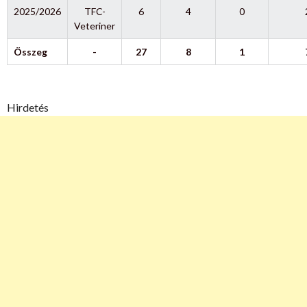
2025/2026
TFC-
6
4
0
Veteriner
Összeg
-
27
8
1
Hirdetés