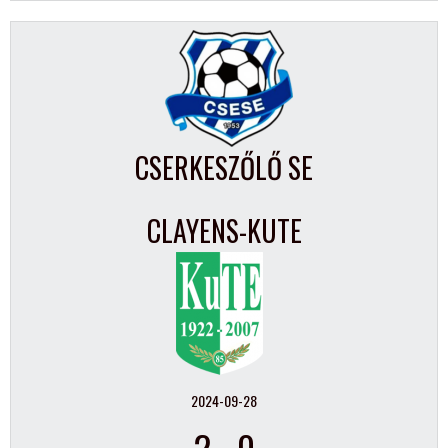
CSERKESZŐLŐ SE
CLAYENS-KUTE
2024-09-28
2
-
0