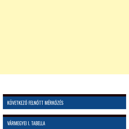
KÖVETKEZŐ FELNŐTT MÉRKŐZÉS
VÁRMEGYEI I. TABELLA