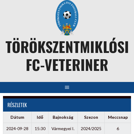
Skip
to
content
TÖRÖKSZENTMIKLÓSI
FC-VETERINER
RÉSZLETEK
Dátum
Idő
Bajnokság
Szezon
Meccsnap
2024-09-28
15:30
Vármegyei I.
2024/2025
6