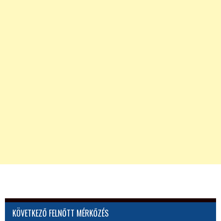
KÖVETKEZŐ FELNŐTT MÉRKŐZÉS