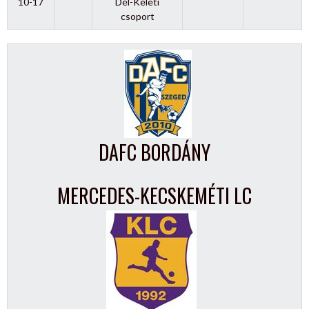
10-17
Dél-Keleti
csoport
DAFC BORDÁNY
MERCEDES-KECSKEMÉTI LC