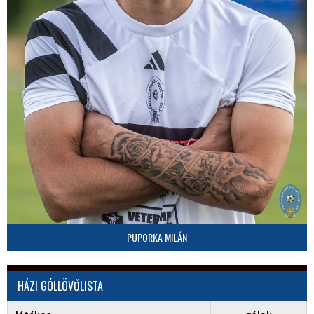
PUPORKA MILÁN
HÁZI GÓLLÖVŐLISTA