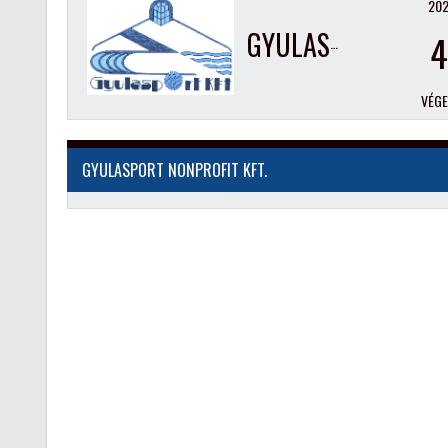
202
GYULASPORT NONPROFIT KFT.
4
VÉG
GYULASPORT NONPROFIT KFT.