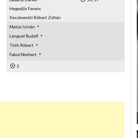
Hegedűs Ferenc
Kecskeméti Róbert Zoltán
Matúz István
Lengyel Rudolf
Tóth Róbert
Falusi Norbert
3