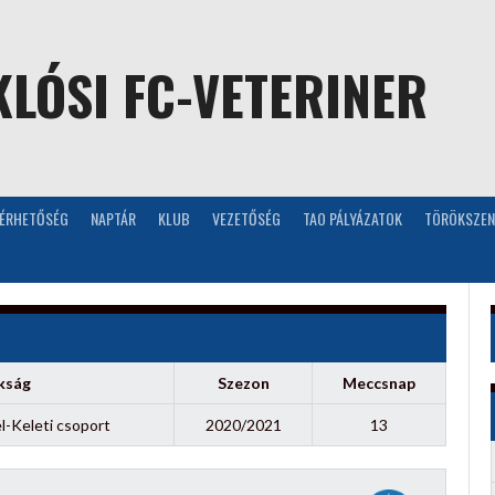
LÓSI FC-VETERINER
LÉRHETŐSÉG
NAPTÁR
KLUB
VEZETŐSÉG
TAO PÁLYÁZATOK
TÖRÖKSZEN
kság
Szezon
Meccsnap
él-Keleti csoport
2020/2021
13