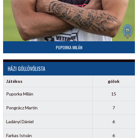
PUPORKA MILÁN
HÁZI GÓLLÖVŐLISTA
Játékos
gólok
Puporka Milán
15
Pongrácz Martin
7
Ladányi Dániel
6
Farkas István
6