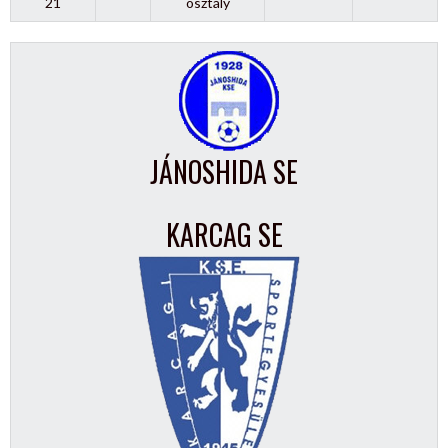
21
osztály
JÁNOSHIDA SE
KARCAG SE