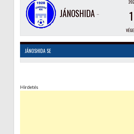
202
JÁNOSHIDA SE
1
VÉG
JÁNOSHIDA SE
Hirdetés