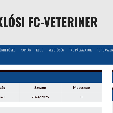
LÓSI FC-VETERINER
LÉRHETŐSÉG
NAPTÁR
KLUB
VEZETŐSÉG
TAO PÁLYÁZATOK
TÖRÖKSZEN
ság
Szezon
Meccsnap
i I.
2024/2025
8