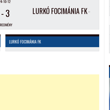
4-10-12
LURKÓ FOCIMÁNIA FK
-
3
EREDMÉNY
LURKÓ FOCIMÁNIA FK