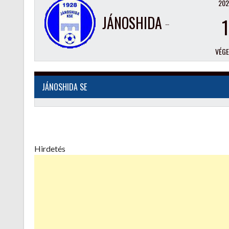
202
JÁNOSHIDA SE
1
VÉG
JÁNOSHIDA SE
Hirdetés