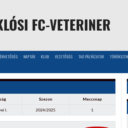
LÓSI FC-VETERINER
LÉRHETŐSÉG
NAPTÁR
KLUB
VEZETŐSÉG
TAO PÁLYÁZATOK
TÖRÖKSZEN
ság
Szezon
Meccsnap
i I.
2024/2025
1