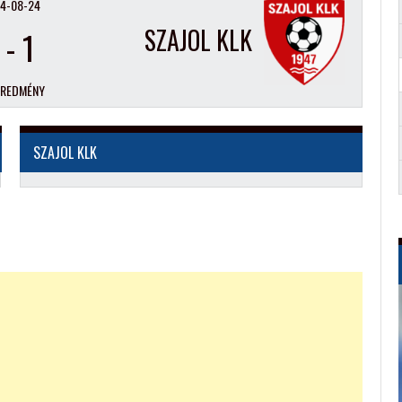
4-08-24
SZAJOL KLK
-
1
EREDMÉNY
SZAJOL KLK