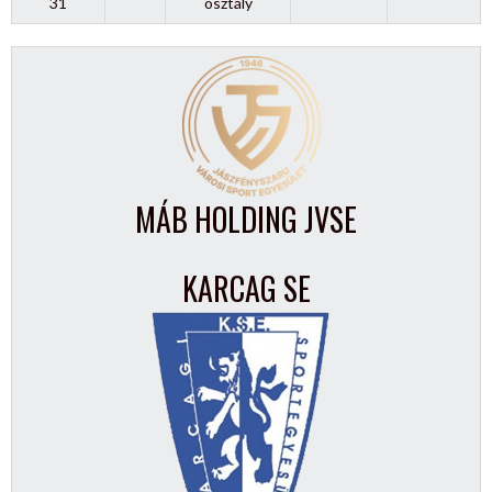
31
osztály
MÁB HOLDING JVSE
KARCAG SE