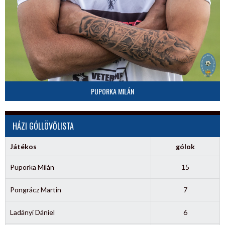
PUPORKA MILÁN
HÁZI GÓLLÖVŐLISTA
Játékos
gólok
Puporka Milán
15
Pongrácz Martin
7
Ladányi Dániel
6