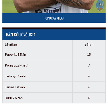
PUPORKA MILÁN
HÁZI GÓLLÖVŐLISTA
Játékos
gólok
Puporka Milán
15
Pongrácz Martin
7
Ladányi Dániel
6
Farkas István
6
Buru Zoltán
6