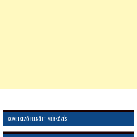
KÖVETKEZŐ FELNŐTT MÉRKŐZÉS