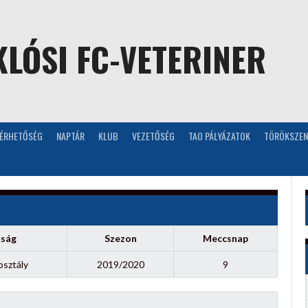
LÓSI FC-VETERINER
LÉRHETŐSÉG
NAPTÁR
KLUB
VEZETŐSÉG
TAO PÁLYÁZATOK
TÖRÖKSZEN
kság
Szezon
Meccsnap
osztály
2019/2020
9