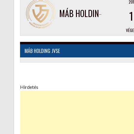
201
MÁB HOLDING JVSE
1
VÉG
MÁB HOLDING JVSE
Hirdetés