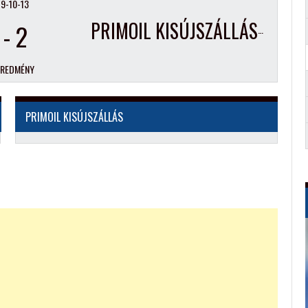
9-10-13
-
2
PRIMOIL KISÚJSZÁLLÁS
EREDMÉNY
PRIMOIL KISÚJSZÁLLÁS