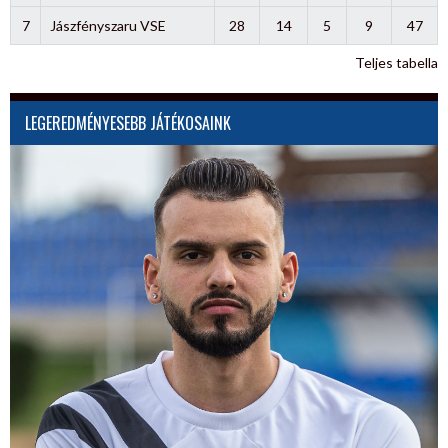
7
Jászfényszaru VSE
28
14
5
9
47
Teljes tabella
LEGEREDMÉNYESEBB JÁTÉKOSAINK