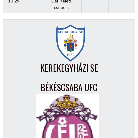
10-29
Dél-Keleti
csoport
KEREKEGYHÁZI SE
BÉKÉSCSABA UFC