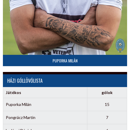
PUPORKA MILÁN
HÁZI GÓLLÖVŐLISTA
Játékos
gólok
Puporka Milán
15
Pongrácz Martin
7