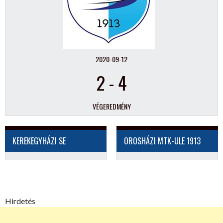
2020-09-12
2
-
4
VÉGEREDMÉNY
KEREKEGYHÁZI SE
OROSHÁZI MTK-ULE 1913
Hirdetés