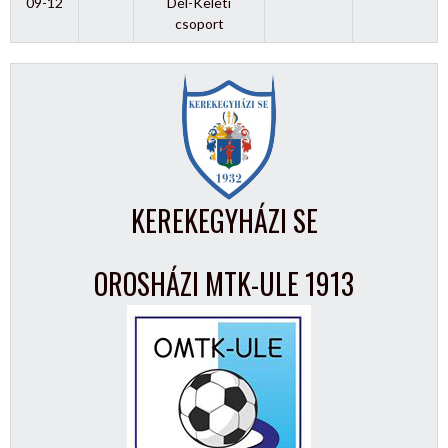
09-12
Dél-Keleti
csoport
KEREKEGYHÁZI SE
OROSHÁZI MTK-ULE 1913