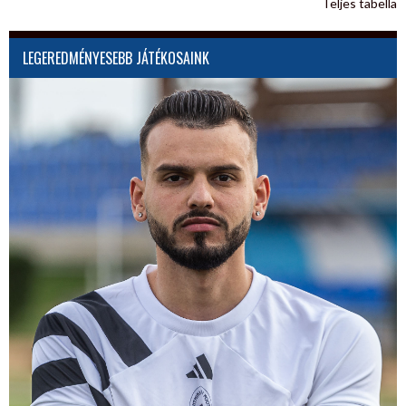
Teljes tabella
LEGEREDMÉNYESEBB JÁTÉKOSAINK